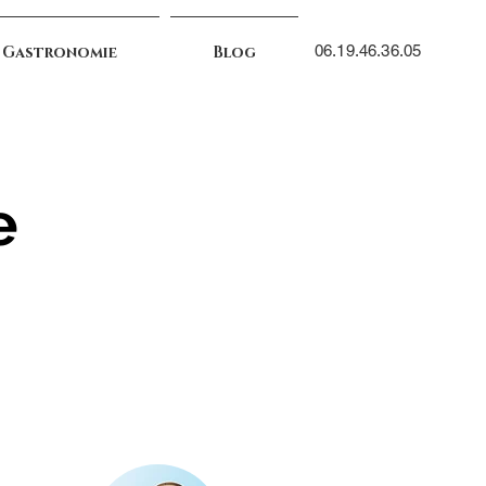
06.19.46.36.05
 Gastronomie
Blog
e