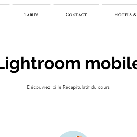
Tarifs
Contact
Hôtels &
Lightroom mobil
Découvrez ici le
Récapitulatif du cours