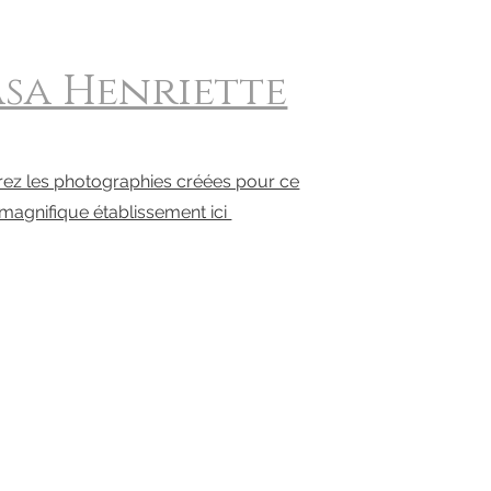
sa Henriette
ez les photographies créées pour ce
magnifique établissement ici