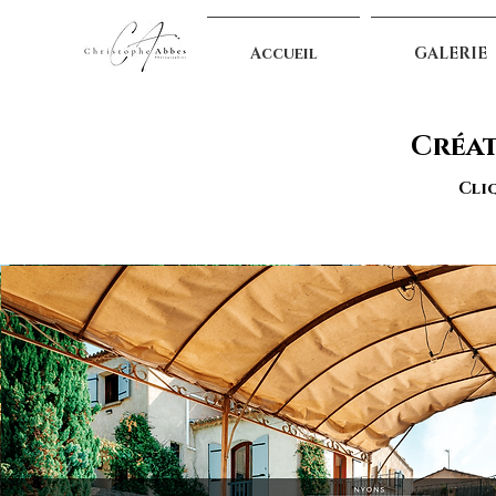
Accueil
GALERIE
Créat
Cliq