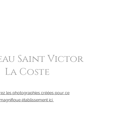
au Saint Victor
La Coste
ez les photographies créées pour ce
magnifique établissement ici