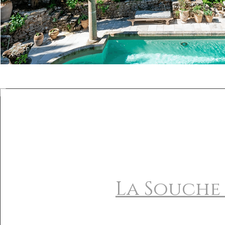
La Souch