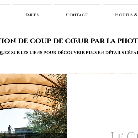
Tarifs
Contact
Hôtels &
ion de coup de cœur par la pho
uez sur les liens pour découvrir plus en détails l'ét
Le C