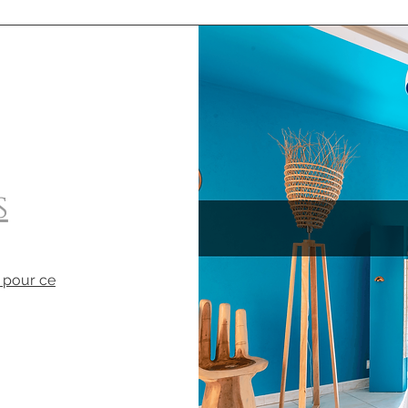
s
 pour ce