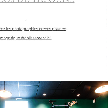
.
ez les photographies créées pour ce
magnifique établissement ici