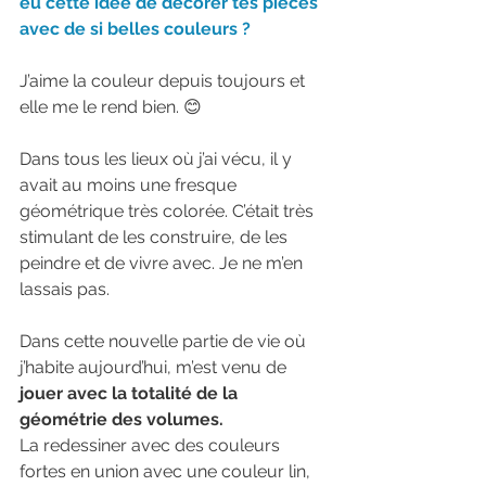
eu cette idée de décorer tes pièces 
avec de si belles couleurs ?
J’aime la couleur depuis toujours et 
elle me le rend bien. 😊
Dans tous les lieux où j’ai vécu, il y 
avait au moins une fresque 
géométrique très colorée. C’était très 
stimulant de les construire, de les 
peindre et de vivre avec. Je ne m’en 
lassais pas. 
Dans cette nouvelle partie de vie où 
j’habite aujourd’hui, m’est venu de
jouer avec la totalité de la 
géométrie des volumes.
La redessiner avec des couleurs 
fortes en union avec une couleur lin, 