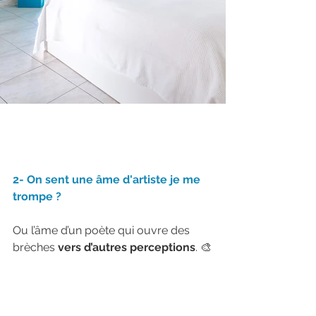
2- On sent une âme d'artiste je me 
trompe ?
Ou l’âme d’un poète qui ouvre des 
brèches
 vers d’autres perceptions
. 🎨