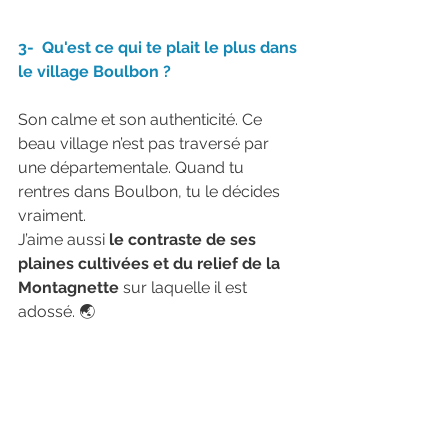
3-  Qu'est ce qui te plait le plus dans 
le village Boulbon ?
Son calme et son authenticité. Ce 
beau village n’est pas traversé par 
une départementale. Quand tu 
rentres dans Boulbon, tu le décides 
vraiment.
J’aime aussi 
le contraste de ses 
plaines cultivées et du relief de la 
Montagnette 
sur laquelle il est 
adossé. 🌏