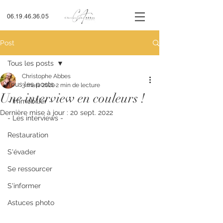
06.19.46.36.05
Post
Tous les posts
Christophe Abbes
Tous les posts
3 mars 2020
2 min de lecture
Une interview en couleurs !
- Immobilier -
Dernière mise à jour :
20 sept. 2022
- Les interviews -
Restauration
S'évader
Se ressourcer
S'informer
Astuces photo