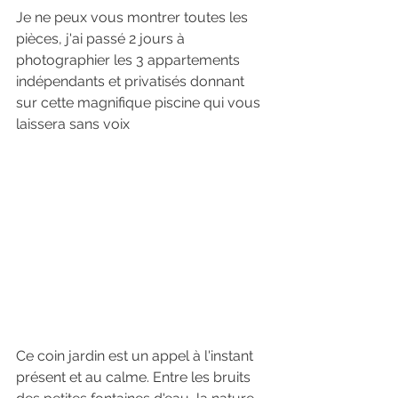
Je ne peux vous montrer toutes les 
pièces, j'ai passé 2 jours à 
photographier les 3 appartements 
indépendants et privatisés donnant 
sur cette magnifique piscine qui vous 
laissera sans voix
Ce coin jardin est un appel à l'instant 
présent et au calme. Entre les bruits 