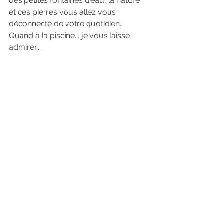
des petites fontaines d'eau, la nature 
et ces pierres vous allez vous 
déconnecté de votre quotidien. 
Quand à la piscine... je vous laisse 
admirer...  