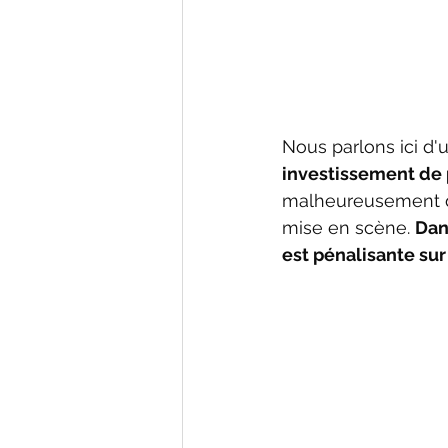
Nous parlons ici d'u
investissement de p
malheureusement d
mise en scène. 
Dan
est pénalisante sur