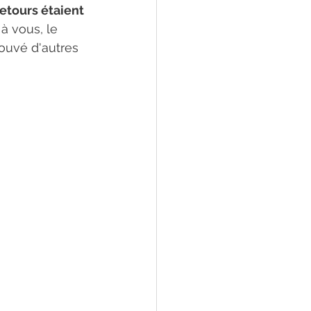
etours étaient 
 à vous, le 
rouvé d'autres 