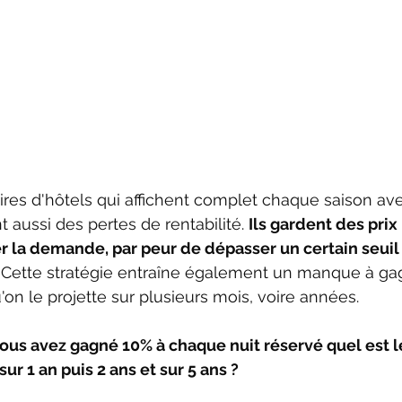
res d'hôtels qui affichent complet chaque saison av
 aussi des pertes de rentabilité. 
Ils gardent des prix 
er la demande, par peur de dépasser un certain seuil t
 Cette stratégie entraîne également un manque à ga
on le projette sur plusieurs mois, voire années. 
i vous avez gagné 10% à chaque nuit réservé quel est l
sur 1 an puis 2 ans et sur 5 ans ? 