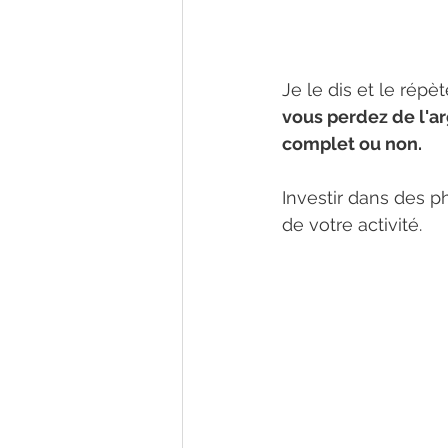
Je le dis et le répète
vous perdez de l'a
complet ou non.
Investir dans des p
de votre activité.