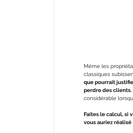
Même les propriétai
classiques subissent
que pourrait justifi
perdre des clients.
considérable lorsqu'
Faites le calcul, s
vous auriez réalisé 