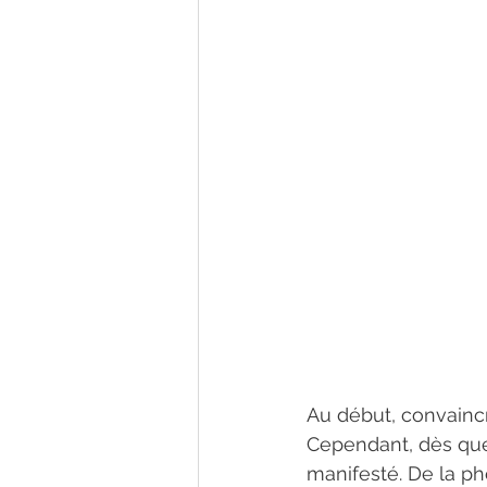
Au début, convaincr
Cependant, dès que l
manifesté. De la ph