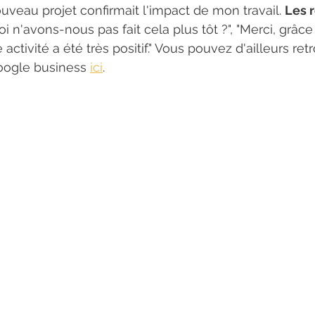
veau projet confirmait l'impact de mon travail. 
Les r
oi n'avons-nous pas fait cela plus tôt ?", "Merci, grâce
ctivité a été très positif." Vous pouvez d'ailleurs ret
oogle business 
ici
. 