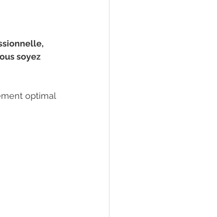
ssionnelle, 
ous soyez 
dement optimal 