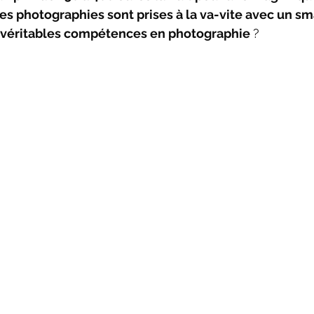
les photographies sont prises à la va-vite avec un s
 véritables compétences en photographie 
?