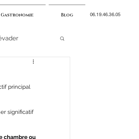
06.19.46.36.05
 Gastronomie
Blog
évader
f principal 
 significatif 
ue chambre ou 