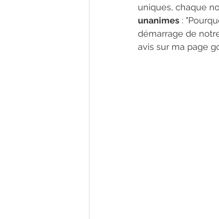
uniques, chaque nou
unanimes
 : "Pourqu
démarrage de notre a
avis sur ma page g