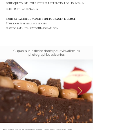
pour que vous puissiez attirer l’attention de nouveaux
clients et partenaires.
Tarif : à partir de 450€ HT (détourage + licence)
Etudions ensemble vos besoins :
photographiechristophe@gmail.com
Cliquez sur la flèche dorée pour visualiser les
photographies suivantes
¨Photographies réalisées pour Authentique Avignon / Gilles peyrerol / Mesclun / Le Lyriste