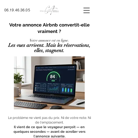
06.19.46.36.05
Votre annonce Airbnb convertit-elle
vraiment ?
Votre annonce est en ligne.
Les vues arrivent. Mais les réservations,
elles, stagnent.
Le problème ne vient pas du prix. Ni de votre note. Ni
de l'emplacement.
Il vient de ce que le voyageur perçoit — en
quelques secondes — avant de scroller vers
l'annonce suivante.